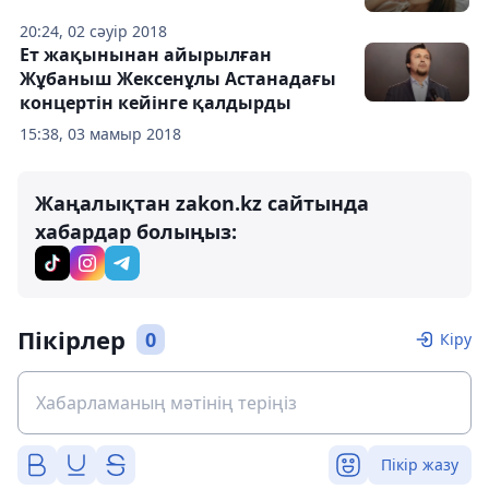
20:24, 02 сәуір 2018
Ет жақынынан айырылған
Жұбаныш Жексенұлы Астанадағы
концертін кейінге қалдырды
15:38, 03 мамыр 2018
Жаңалықтан zakon.kz сайтында
хабардар болыңыз:
Пікірлер
0
Кіру
Пікір жазу