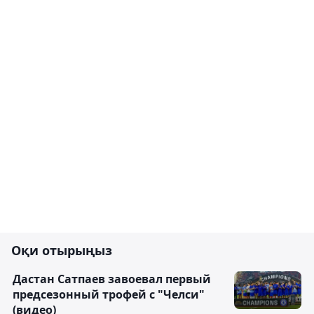
Оқи отырыңыз
Дастан Сатпаев завоевал первый
предсезонный трофей с "Челси"
(видео)