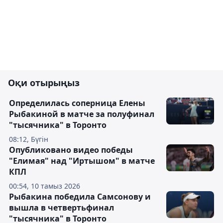
Оқи отырыңыз
Определилась соперница Елены
Рыбакиной в матче за полуфинал
"тысячника" в Торонто
08:12, Бүгін
Опубликовано видео победы
"Елимая" над "Иртышом" в матче
КПЛ
00:54, 10 тамыз 2026
Рыбакина победила Самсонову и
вышла в четвертьфинал
"тысячника" в Торонто