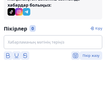
хабардар болыңыз:
Пікірлер
0
Кіру
Пікір жазу