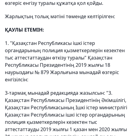
өзгеріс енгізу туралы құжатқа қол қойды.
Жарлықтың толық мәтіні төменде келтірілген:
ҚАУЛЫ ЕТЕМІН:
1. "Қазақстан Республикасы ішкі істер
органдарының полиция қызметкерлерін кезектен
тыс аттестаттаудан өткізу туралы" Қазақстан
Республикасы Президентінің 2019 жылғы 18
наурыздағы № 879 Жарлығына мынадай өзгеріс
енгізілсін:
3-тармақ мынадай редакцияда жазылсын: "3.
Қазақстан Республикасы Президентінің Әкімшілігі,
Қазақстан Республикасының Ішкі істер министрлігі
Қазақстан Республикасы ішкі істер органдарының
полиция қызметкерлерін кезектен тыс
аттестаттауды 2019 жылғы 1 қазан мен 2020 жылғы