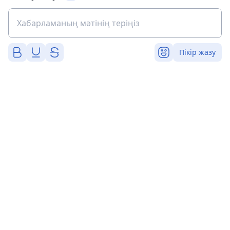
Пікір жазу