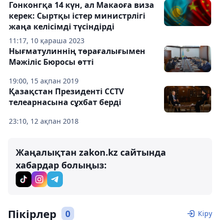
Гонконгқа 14 күн, ал Макаоға виза
керек: Сыртқы істер министрлігі
жаңа келісімді түсіндірді
11:17, 10 қараша 2023
Нығматулиннің төрағалығымен
Мәжіліс Бюросы өтті
19:00, 15 ақпан 2019
Қазақстан Президенті CCTV
телеарнасына сұхбат берді
23:10, 12 ақпан 2018
Жаңалықтан zakon.kz сайтында
хабардар болыңыз:
Пікірлер
0
Кіру