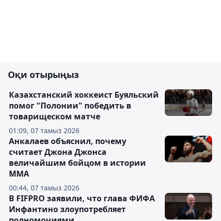
Оқи отырыңыз
Казахстанский хоккеист Буяльский
помог "Полонии" победить в
товарищеском матче
01:09, 07 тамыз 2026
Анкалаев объяснил, почему
считает Джона Джонса
величайшим бойцом в истории
ММА
00:44, 07 тамыз 2026
В FIFPRO заявили, что глава ФИФА
Инфантино злоупотребляет
полномочиями