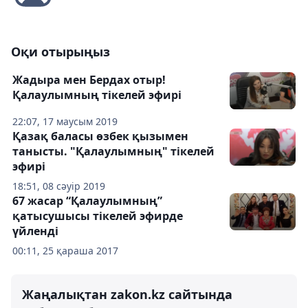
Оқи отырыңыз
Жадыра мен Бердах отыр!
Қалаулымның тікелей эфирі
22:07, 17 маусым 2019
Қазақ баласы өзбек қызымен
танысты. "Қалаулымның" тікелей
эфирі
18:51, 08 сәуір 2019
67 жасар “Қалаулымның”
қатысушысы тікелей эфирде
үйленді
00:11, 25 қараша 2017
Жаңалықтан zakon.kz сайтында