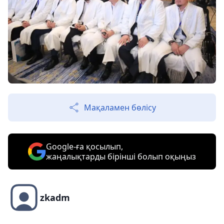
Мақаламен бөлісу
Google-ға қосылып,
жаңалықтарды бірінші болып оқыңыз
zkadm