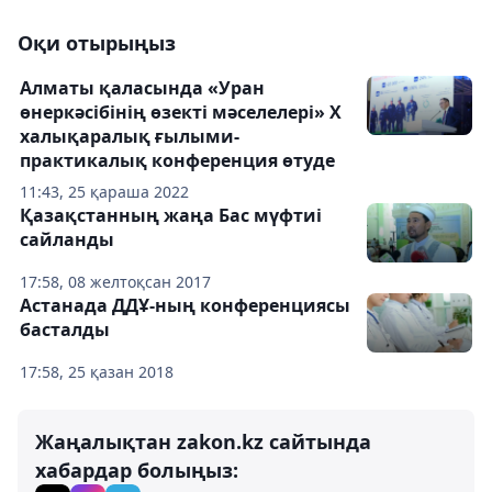
Оқи отырыңыз
Алматы қаласында «Уран
өнеркәсібінің өзекті мәселелері» Х
халықаралық ғылыми-
практикалық конференция өтуде
11:43, 25 қараша 2022
Қазақстанның жаңа Бас мүфтиі
сайланды
17:58, 08 желтоқсан 2017
Астанада ДДҰ-ның конференциясы
басталды
17:58, 25 қазан 2018
Жаңалықтан zakon.kz сайтында
хабардар болыңыз: