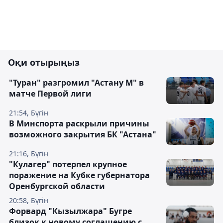
Оқи отырыңыз
"Туран" разгромил "Астану М" в
матче Первой лиги
21:54, Бүгін
В Минспорта раскрыли причины
возможного закрытия БК "Астана"
21:16, Бүгін
"Кулагер" потерпел крупное
поражение на Кубке губернатора
Оренбургской области
20:58, Бүгін
Форвард "Кызылжара" Бугре
близок к новому соглашению с