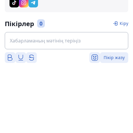
Пікірлер
0
Кіру
Пікір жазу