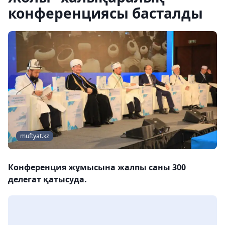
конференциясы басталды
muftyat.kz
Конференция жұмысына жалпы саны 300
делегат қатысуда.