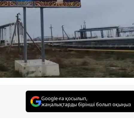
Google-ға қосылып,
жаңалықтарды бірінші болып оқыңыз