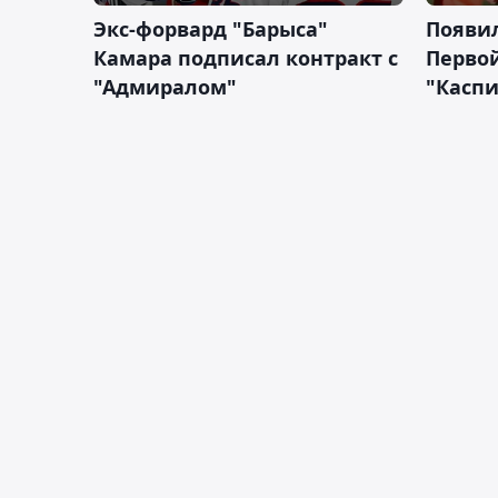
Экс-форвард "Барыса"
Появи
Камара подписал контракт с
Первой
"Адмиралом"
"Касп