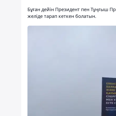
Бұған дейін Президент пен Тұңғыш Пр
желіде тарап кеткен болатын.