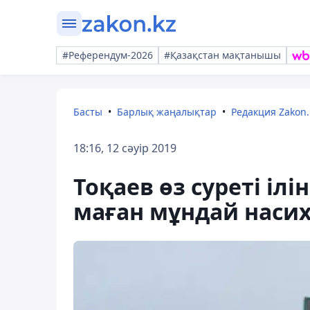
#Референдум-2026
#Қазақстан мақтанышы
Басты
Барлық жаңалықтар
Редакция Zakon.
18:16, 12 сәуір 2019
Тоқаев өз суреті іл
маған мұндай насих