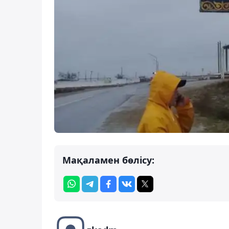
Мақаламен бөлісу: