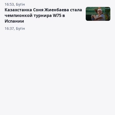
16:53, Бүгін
Казахстанка Соня Жиенбаева стала
чемпионкой турнира W75 в
Испании
16:37, Бүгін