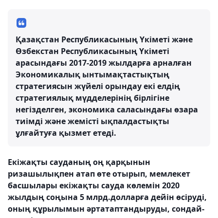
Қазақстан Республикасының Үкіметі және
Өзбекстан Республикасының Үкіметі
арасындағы 2017-2019 жылдарға арналған
Экономикалық ынтымақтастықтың
стратегиясын жүйелі орындау екі елдің
стратегиялық мүдделерінің бірлігіне
негізделген, экономика саласындағы өзара
тиімді және жемісті ықпалдастықты
ұлғайтуға қызмет етеді.
Екіжақты сауданың оң қарқынын
ризашылықпен атап өте отырып, мемлекет
басшылары екіжақты сауда көлемін 2020
жылдың соңына 5 млрд.долларға дейін өсіруді,
оның құрылымын әртатаптандыруды, сондай-