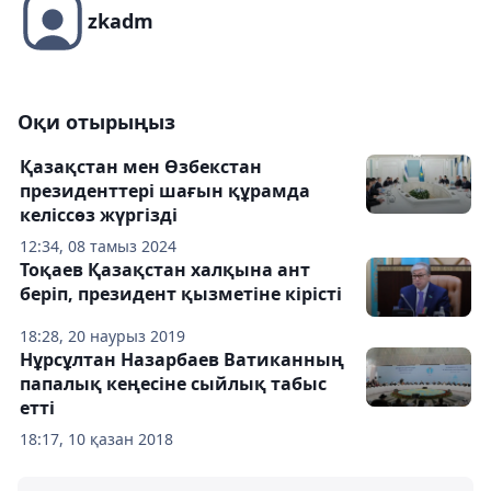
zkadm
Оқи отырыңыз
Қазақстан мен Өзбекстан
президенттері шағын құрамда
келіссөз жүргізді
12:34, 08 тамыз 2024
Тоқаев Қазақстан халқына ант
беріп, президент қызметіне кірісті
18:28, 20 наурыз 2019
Нұрсұлтан Назарбаев Ватиканның
папалық кеңесіне сыйлық табыс
етті
18:17, 10 қазан 2018