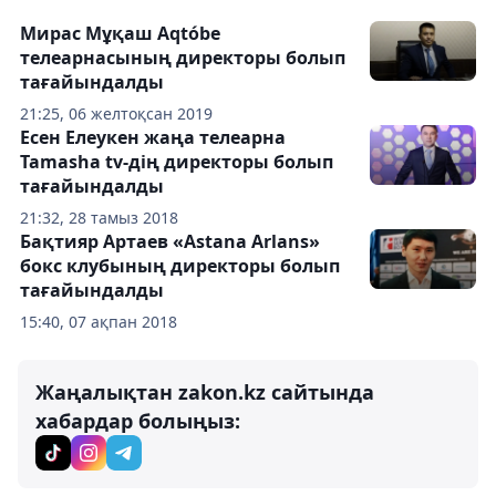
Мирас Мұқаш Aqtóbe
телеарнасының директоры болып
тағайындалды
21:25, 06 желтоқсан 2019
Есен Елеукен жаңа телеарна
Tamasha tv-дің директоры болып
тағайындалды
21:32, 28 тамыз 2018
Бақтияр Артаев «Astana Arlans»
бокс клубының директоры болып
тағайындалды
15:40, 07 ақпан 2018
Жаңалықтан zakon.kz сайтында
хабардар болыңыз: