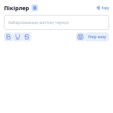
Пікірлер
0
Кіру
Пікір жазу