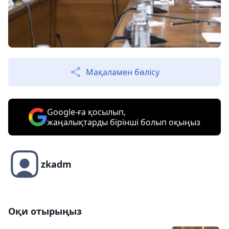
Мақаламен бөлісу
Google-ға қосылып,
жаңалықтарды бірінші болып оқыңыз
zkadm
Оқи отырыңыз