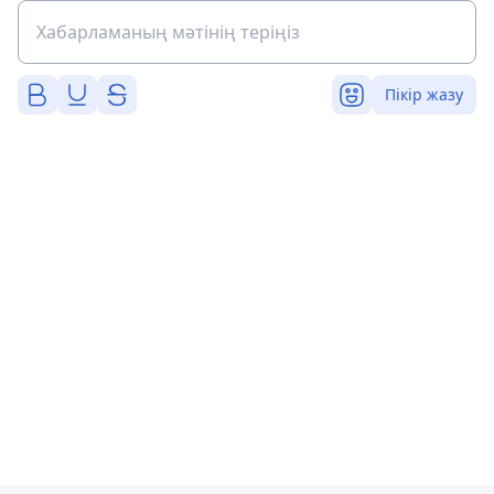
Пікір жазу