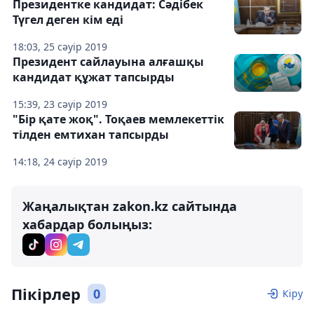
Президентке кандидат: Сәдібек
Түгел деген кім еді
18:03, 25 сәуір 2019
Президент сайлауына алғашқы
кандидат құжат тапсырды
15:39, 23 сәуір 2019
"Бір қате жоқ". Тоқаев мемлекеттік
тілден емтихан тапсырды
14:18, 24 сәуір 2019
Жаңалықтан zakon.kz сайтында
хабардар болыңыз:
Пікірлер
0
Кіру