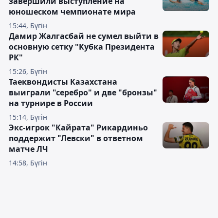
завершили выступление на
юношеском чемпионате мира
15:44, Бүгін
Дамир Жалгасбай не сумел выйти в
основную сетку "Кубка Президента
РК"
15:26, Бүгін
Таеквондисты Казахстана
выиграли "серебро" и две "бронзы"
на турнире в России
15:14, Бүгін
Экс-игрок "Кайрата" Рикардиньо
поддержит "Левски" в ответном
матче ЛЧ
14:58, Бүгін