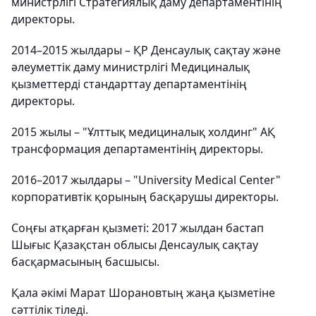
министрлігі Стратегиялық даму департаментінің
директоры.
2014–2015 жылдары – ҚР Денсаулық сақтау және
әлеуметтік даму министрлігі Медициналық
қызметтерді стандарттау департаментінің
директоры.
2015 жылы – "Ұлттық медициналық холдинг" АҚ
трансформация департаментінің директоры.
2016–2017 жылдары – "University Medical Center"
корпоративтік қорының басқарушы директоры.
Соңғы атқарған қызметі: 2017 жылдан бастап
Шығыс Қазақстан облысы Денсаулық сақтау
басқармасының басшысы.
Қала әкімі Марат Шорановтың жаңа қызметіне
сәттілік тіледі.