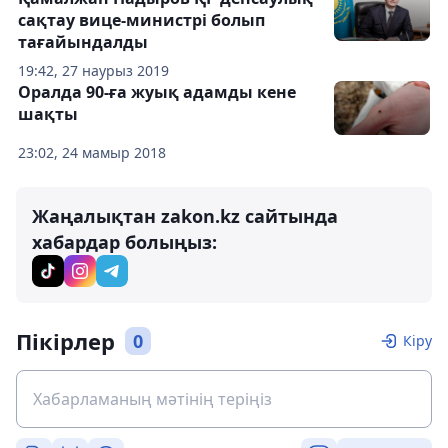
сақтау вице-министрі болып
тағайындалды
19:42, 27 наурыз 2019
Оралда 90-ға жуық адамды кене
шақты
23:02, 24 мамыр 2018
Жаңалықтан zakon.kz сайтында
хабардар болыңыз:
Пікірлер
0
Кіру