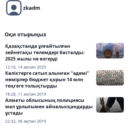
zkadm
Оқи отырыңыз
Қазақстанда ұлғайтылған
зейнетақы төлемдері басталды:
2025 жылы не өзгерді
12:16, 14 ақпан 2025
Көліктерге сатып алынған "әдемі"
нөмірлер бюджет қорын 14 млн
теңгеге толықтырды
18:28, 11 ақпан 2019
Алматы облысының полициясы
мал ұрлығымен айналысқандарды
ұстады
22:32, 06 ақпан 2019