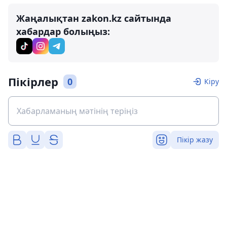
Жаңалықтан zakon.kz сайтында
хабардар болыңыз:
Пікірлер
0
Кіру
Пікір жазу