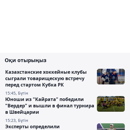
Оқи отырыңыз
Казахстанские хоккейные клубы
сыграли товарищескую встречу
перед стартом Кубка РК
15:45, Бүгін
Юноши из "Кайрата" победили
"Вердер" и вышли в финал турнира
в Швейцарии
15:23, Бүгін
Эксперты определили