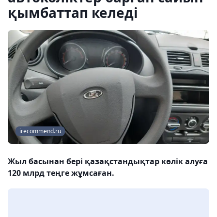
қымбаттап келеді
irecommend.ru
Жыл басынан бері қазақстандықтар көлік алуға
120 млрд теңге жұмсаған.