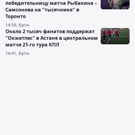
победительницу матча Рыбакина –
Самсонова на "тысячнике" в
Торонто
14:59, Бүгін
Около 2 тысяч фанатов поддержат
"Окжетпес" в Астане в центральном
матче 21-го тура КПЛ
14:41, Бүгін