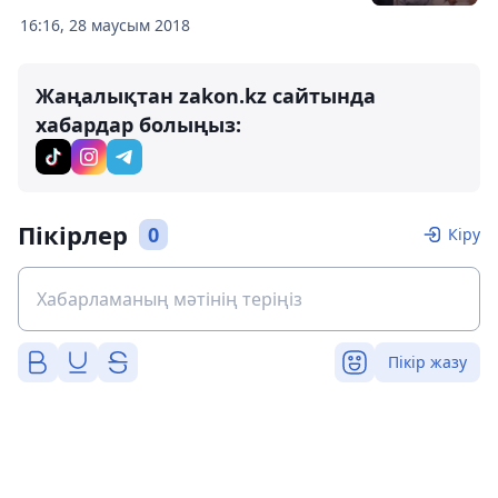
16:16, 28 маусым 2018
Жаңалықтан zakon.kz сайтында
хабардар болыңыз:
Пікірлер
0
Кіру
Пікір жазу