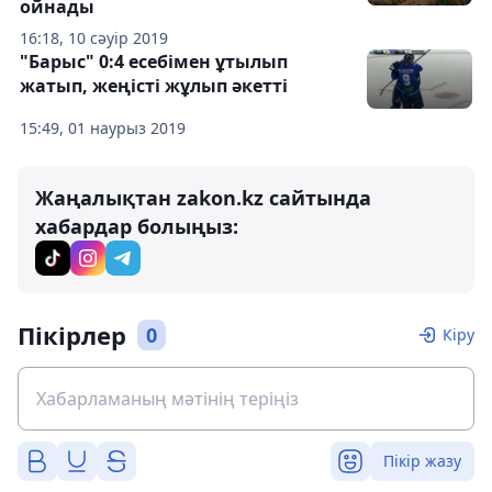
ойнады
16:18, 10 сәуір 2019
"Барыс" 0:4 есебімен ұтылып
жатып, жеңісті жұлып әкетті
15:49, 01 наурыз 2019
Жаңалықтан zakon.kz сайтында
хабардар болыңыз:
Пікірлер
0
Кіру
Пікір жазу