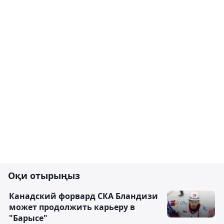
Оқи отырыңыз
Канадский форвард СКА Бландизи
может продолжить карьеру в
"Барысе"