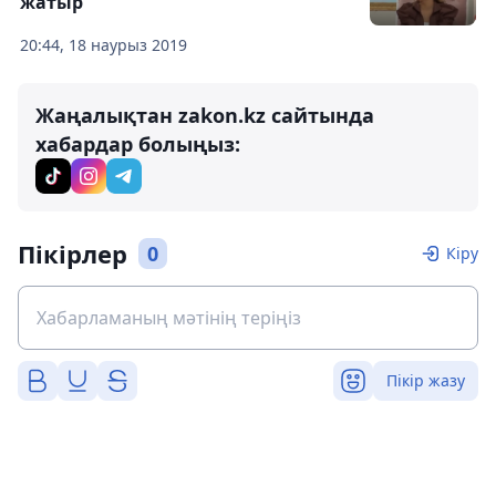
жатыр
20:44, 18 наурыз 2019
Жаңалықтан zakon.kz сайтында
хабардар болыңыз:
Пікірлер
0
Кіру
Пікір жазу