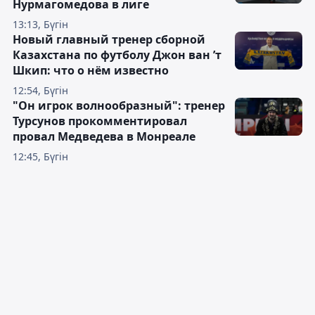
Нурмагомедова в лиге
13:13, Бүгін
Новый главный тренер сборной
Казахстана по футболу Джон ван ’т
Шкип: что о нём известно
12:54, Бүгін
"Он игрок волнообразный": тренер
Турсунов прокомментировал
провал Медведева в Монреале
12:45, Бүгін