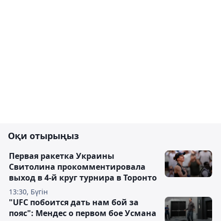
Оқи отырыңыз
Первая ракетка Украины
Свитолина прокомментировала
выход в 4-й круг турнира в Торонто
13:30, Бүгін
"UFC побоится дать нам бой за
пояс": Мендес о первом бое Усмана