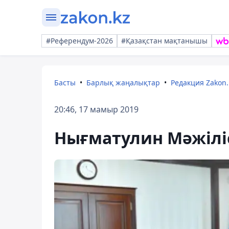
#Референдум-2026
#Қазақстан мақтанышы
Басты
Барлық жаңалықтар
Редакция Zakon.
20:46, 17 мамыр 2019
Нығматулин Мәжіліс