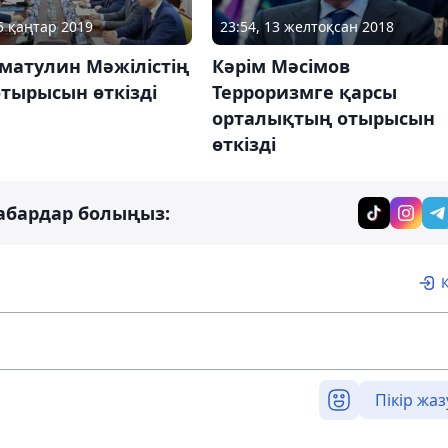
25 қаңтар 2019
23:54, 13 желтоқсан 2018
матулин Мәжілістің
Кәрім Мәсімов
тырысын өткізді
Терроризмге қарсы
орталықтың отырысын
өткізді
абардар болыңыз:
Пікір жаз