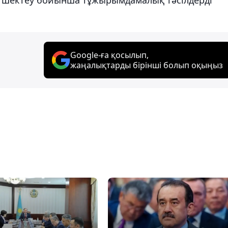
Google-ға қосылып,
жаңалықтарды бірінші болып оқыңыз