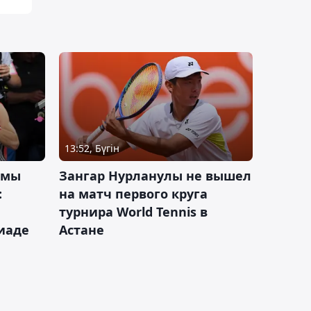
13:52, Бүгін
 мы
Зангар Нурланулы не вышел
:
на матч первого круга
турнира World Tennis в
иаде
Астане