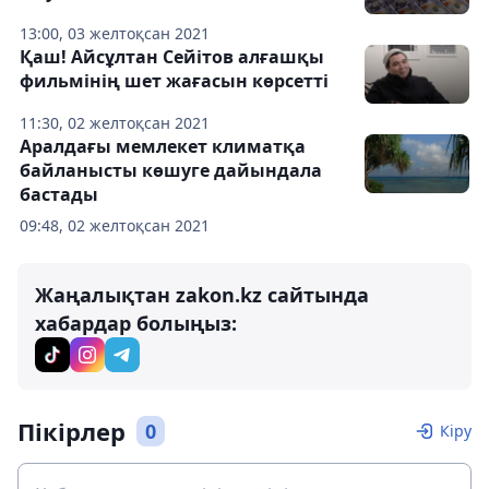
13:00, 03 желтоқсан 2021
Қаш! Айсұлтан Сейітов алғашқы
фильмінің шет жағасын көрсетті
11:30, 02 желтоқсан 2021
Аралдағы мемлекет климатқа
байланысты көшуге дайындала
бастады
09:48, 02 желтоқсан 2021
Жаңалықтан zakon.kz сайтында
хабардар болыңыз:
Пікірлер
0
Кіру