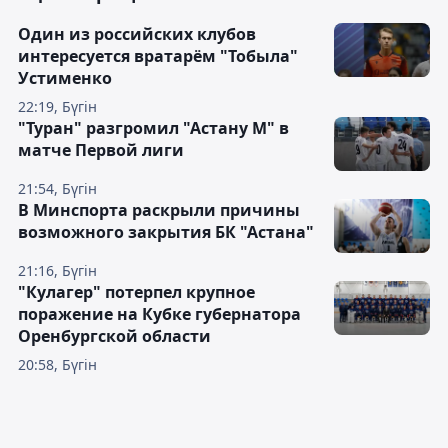
Один из российских клубов
интересуется вратарём "Тобыла"
Устименко
22:19, Бүгін
"Туран" разгромил "Астану М" в
матче Первой лиги
21:54, Бүгін
В Минспорта раскрыли причины
возможного закрытия БК "Астана"
21:16, Бүгін
"Кулагер" потерпел крупное
поражение на Кубке губернатора
Оренбургской области
20:58, Бүгін