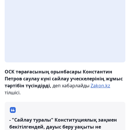
ОСК төрағасының орынбасары Константин
Петров саулау күні сайлау уческелерінің жұмыс
тәртібін түсіндірді,
деп хабарлайды
Zakon.kz
тілшісі.
- "Сайлау туралы" Конституциялық заңмен
бекітілгендей, дауыс беру уақыты не