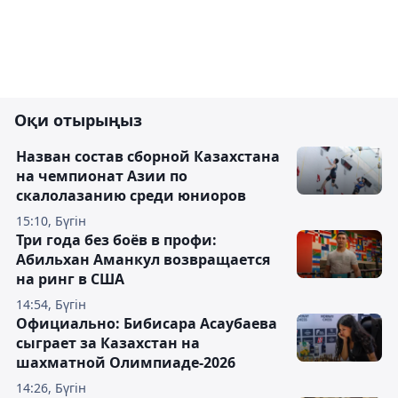
Оқи отырыңыз
Назван состав сборной Казахстана
на чемпионат Азии по
скалолазанию среди юниоров
15:10, Бүгін
Три года без боёв в профи:
Абильхан Аманкул возвращается
на ринг в США
14:54, Бүгін
Официально: Бибисара Асаубаева
сыграет за Казахстан на
шахматной Олимпиаде-2026
14:26, Бүгін