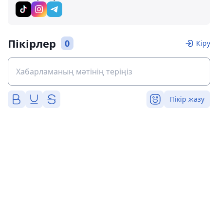
Пікірлер
0
Кіру
Пікір жазу