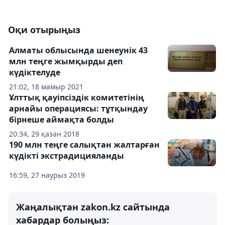
Оқи отырыңыз
Алматы облысында шенеунік 43
млн теңге жымқырды деп
күдіктелуде
21:02, 18 мамыр 2021
Ұлттық қауіпсіздік комитетінің
арнайы операциясы: тұтқындау
бірнеше аймақта болды
20:34, 29 қазан 2018
190 млн теңге салықтан жалтарған
күдікті экстрадицияланды
16:59, 27 наурыз 2019
Жаңалықтан zakon.kz сайтында
хабардар болыңыз: