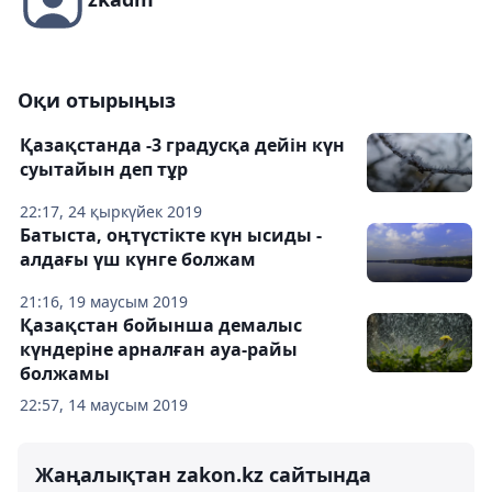
Оқи отырыңыз
Қазақстанда -3 градусқа дейін күн
суытайын деп тұр
22:17, 24 қыркүйек 2019
Батыста, оңтүстікте күн ысиды -
алдағы үш күнге болжам
21:16, 19 маусым 2019
Қазақстан бойынша демалыс
күндеріне арналған ауа-райы
болжамы
22:57, 14 маусым 2019
Жаңалықтан zakon.kz сайтында