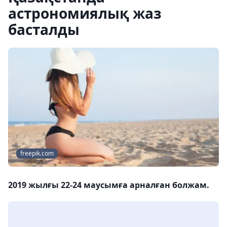
астрономиялық жаз
басталды
freepik.com
2019 жылғы 22-24 маусымға арналған болжам.