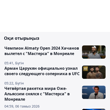
Оқи отырыңыз
Чемпион Almaty Open 2024 Хачанов
вылетел с "Мастерса" в Монреале
05:41, Бүгін
Арман Царукян официально узнал
своего следующего соперника в UFC
05:22, Бүгін
Четвёртая ракетка мира Оже-
Альяссим снялся с "Мастерса" в
Монреале
04:59, 06 тамыз 2026