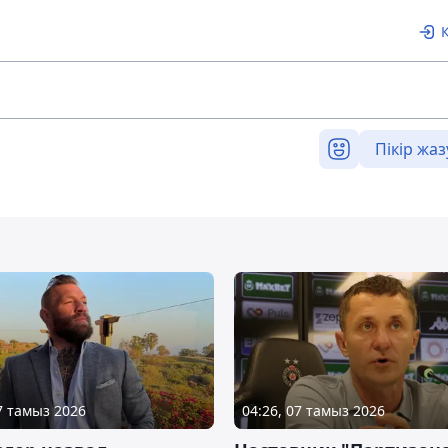
Пікір жаз
07 тамыз 2026
04:26, 07 тамыз 2026