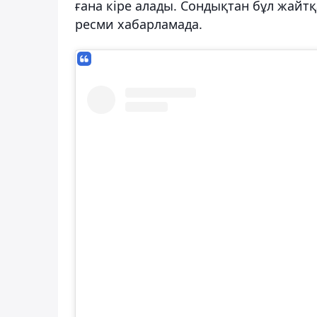
ғана кіре алады. Сондықтан бұл жайтқ
ресми хабарламада.