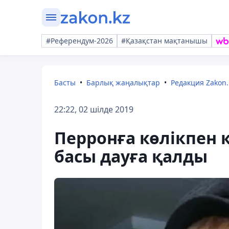
#Референдум-2026
#Қазақстан мақтанышы
Басты
Барлық жаңалықтар
Редакция Zakon.
22:22, 02 шілде 2019
Перронға көлікпен 
басы дауға қалды