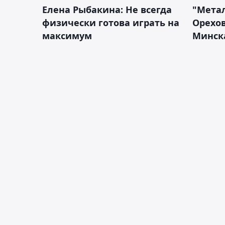
Елена Рыбакина: Не всегда
"Мета
физически готова играть на
Орехов
максимум
Минск