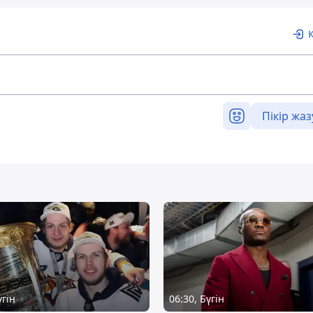
Пікір жаз
үгін
06:30, Бүгін