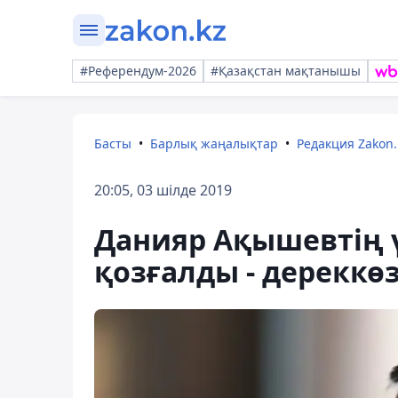
#Референдум-2026
#Қазақстан мақтанышы
Басты
Барлық жаңалықтар
Редакция Zakon.
20:05, 03 шілде 2019
Данияр Ақышевтің 
қозғалды - дереккө