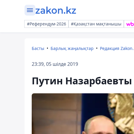
#Референдум-2026
#Қазақстан мақтанышы
Басты
Барлық жаңалықтар
Редакция Zakon.
23:39, 05 шілде 2019
Путин Назарбаевты 