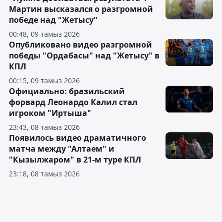
Мартин высказался о разгромной
победе над "Жетысу"
00:48, 09 тамыз 2026
Опубликовано видео разгромной
победы "Ордабасы" над "Жетысу" в
КПЛ
00:15, 09 тамыз 2026
Официально: бразильский
форвард Леонардо Калил стал
игроком "Иртыша"
23:43, 08 тамыз 2026
Появилось видео драматичного
матча между "Алтаем" и
"Кызылжаром" в 21-м туре КПЛ
23:18, 08 тамыз 2026