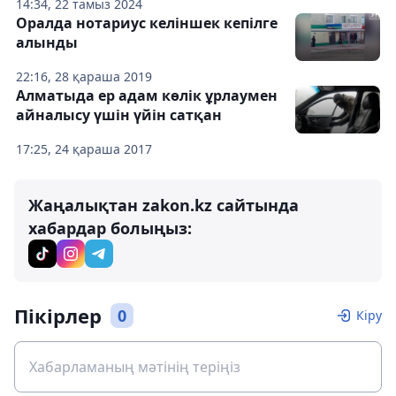
14:34, 22 тамыз 2024
Оралда нотариус келіншек кепілге
алынды
22:16, 28 қараша 2019
Алматыда ер адам көлік ұрлаумен
айналысу үшін үйін сатқан
17:25, 24 қараша 2017
Жаңалықтан zakon.kz сайтында
хабардар болыңыз:
Пікірлер
0
Кіру