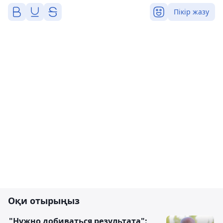
Пікір жазу
Оқи отырыңыз
"Нужно добиваться результата":