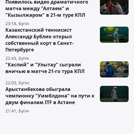
Появилось видео драматичного
матча между "Алтаем" и
"Кызылжаром" в 21-м туре КПЛ
23:18, Бүгін
Казахстанский теннисист
Александр Бублик открыл
собственный корт в Санкт-
Петербурге
22:43, Бүгін
"Каспий" и "Улытау" сыграли
вничью в матче 21-го тура КПЛ
22:03, Бүгін
Арыстанбекова обыграла
чемпионку "Уимблдона" на пути к
двум финалам ITF в Астане
21:41, Бүгін