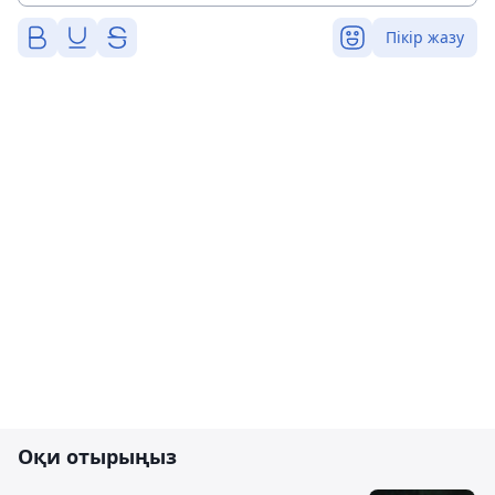
Пікір жазу
Оқи отырыңыз