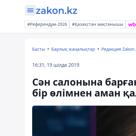
#Референдум-2026
#Қазақстан мақтанышы
Басты
Барлық жаңалықтар
Редакция Zakon.
16:31, 19 шілде 2019
Сән салонына барғ
бір өлімнен аман қ