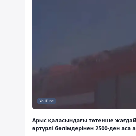
YouTube
Арыс қаласындағы төтенше жағдай
әртүрлі бөлімдерінен 2500-ден аса 