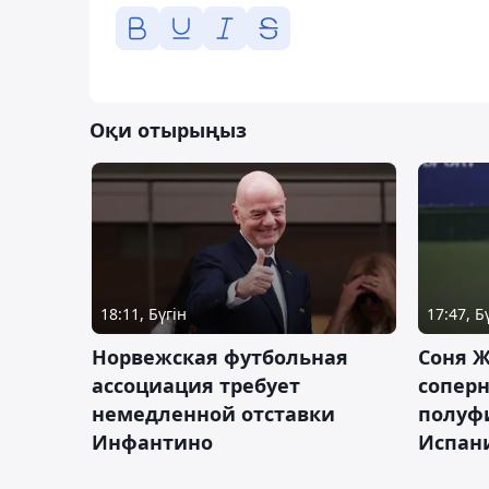
Оқи отырыңыз
18:11, Бүгін
17:47, Б
Норвежская футбольная
Соня Ж
ассоциация требует
сопер
немедленной отставки
полуф
Инфантино
Испан