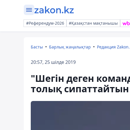
#Референдум-2026
#Қазақстан мақтанышы
Басты
Барлық жаңалықтар
Редакция Zakon.
20:57, 25 шілде 2019
"Шегін деген коман
толық сипаттайтын