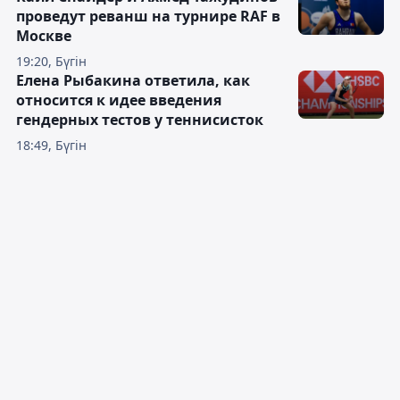
проведут реванш на турнире RAF в
Москве
19:20, Бүгін
Елена Рыбакина ответила, как
относится к идее введения
гендерных тестов у теннисисток
18:49, Бүгін