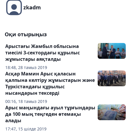
zkadm
Оқи отырыңыз
Арыстағы Жамбыл облысына
тиесілі 3-сектордағы құрылыс
жұмыстары аяқталды
18:48, 28 тамыз 2019
Асқар Мамин Арыс қаласын
қалпына келтіру жұмыстарын және
Түркістандағы құрылыс
нысандарын тексерді
00:16, 18 тамыз 2019
Арыс маңындағы ауыл тұрғындары
да 100 мың теңгеден өтемақы
алады
17:47, 15 шілде 2019