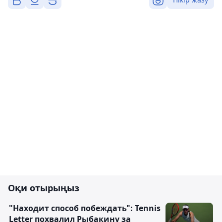
Оқи отырыңыз
"Находит способ побеждать": Tennis
Letter похвалил Рыбакину за