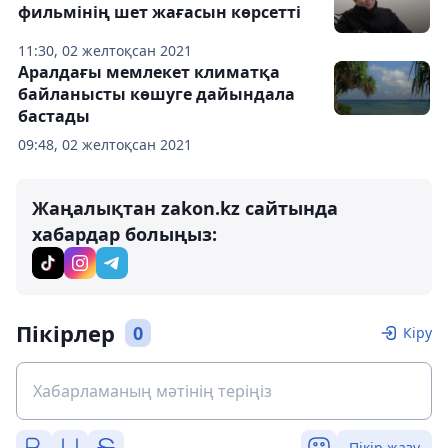
фильмінің шет жағасын көрсетті
11:30, 02 желтоқсан 2021
Аралдағы мемлекет климатқа
байланысты көшуге дайындала
бастады
09:48, 02 желтоқсан 2021
Жаңалықтан zakon.kz сайтында
хабардар болыңыз:
Пікірлер
0
Кіру
Пікір жазу