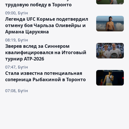
трудовую победу в Торонто
09:00, Бүгін
Легенда UFC Кормье подетвердил
отмену боя Чарльза Оливейры и
Армана Царукяна
08:19, Бүгін
Зверев вслед за Синнером
квалифицировался на Итоговый
турнир ATP-2026
07:47, Бүгін
Cтала известна потенциальная
соперница Рыбакиной в Торонто
07:08, Бүгін