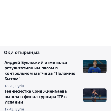
Оқи отырыңыз
Андрей Буяльский отметился
результативным пасом в
контрольном матче за "Полонию
Бытом"
18:20, Бүгін
Теннисистка Соня Жиенбаева
вышла в финал турнира ITF в
Испании
17:43, Бүгін