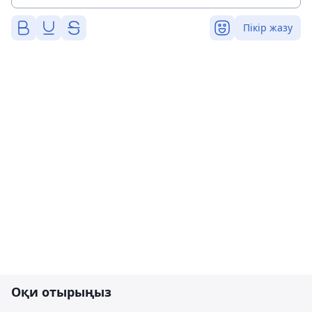
Пікір жазу
Оқи отырыңыз