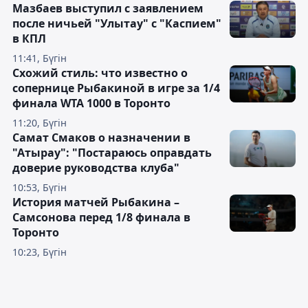
Мазбаев выступил с заявлением
после ничьей "Улытау" с "Каспием"
в КПЛ
11:41, Бүгін
Схожий стиль: что известно о
сопернице Рыбакиной в игре за 1/4
финала WTA 1000 в Торонто
11:20, Бүгін
Самат Смаков о назначении в
"Атырау": "Постараюсь оправдать
доверие руководства клуба"
10:53, Бүгін
История матчей Рыбакина –
Самсонова перед 1/8 финала в
Торонто
10:23, Бүгін