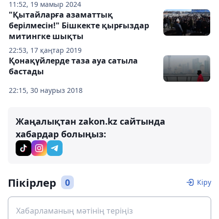
11:52, 19 мамыр 2024
"Қытайларға азаматтық
берілмесін!" Бішкекте қырғыздар
митингке шықты
22:53, 17 қаңтар 2019
Қонақүйлерде таза ауа сатыла
бастады
22:15, 30 наурыз 2018
Жаңалықтан zakon.kz сайтында
хабардар болыңыз:
Пікірлер
0
Кіру