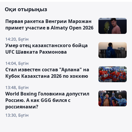
Оқи отырыңыз
Первая ракетка Венгрии Марожан
примет участие в Almaty Open 2026
14:20, Бүгін
Умер отец казахстанского бойца
UFC Шавката Рахмонова
14:04, Бүгін
Стал известен состав "Арлана" на
Кубок Казахстана 2026 по хоккею
13:48, Бүгін
World Boxing Головкина допустил
Россию. А как GGG бился с
россиянами?
13:30, Бүгін