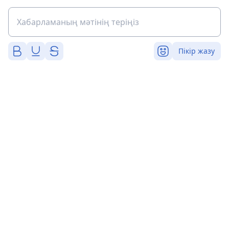
Пікір жазу