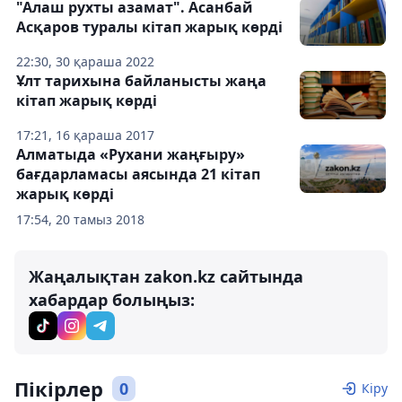
"Алаш рухты азамат". Асанбай
Асқаров туралы кітап жарық көрді
22:30, 30 қараша 2022
Ұлт тарихына байланысты жаңа
кітап жарық көрді
17:21, 16 қараша 2017
Алматыда «Рухани жаңғыру»
бағдарламасы аясында 21 кітап
жарық көрді
17:54, 20 тамыз 2018
Жаңалықтан zakon.kz сайтында
хабардар болыңыз:
Пікірлер
0
Кіру