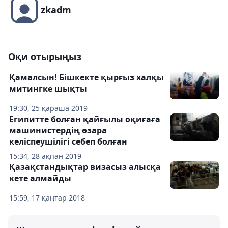
zkadm
Оқи отырыңыз
Қамалсын! Бішкекте қырғыз халқы
митингке шықты
19:30, 25 қараша 2019
Египитте болған қайғылы оқиғаға
машинистердің өзара
келіспеушілігі себеп болған
15:34, 28 ақпан 2019
Қазақстандықтар визасыз алысқа
кете алмайды
15:59, 17 қаңтар 2018