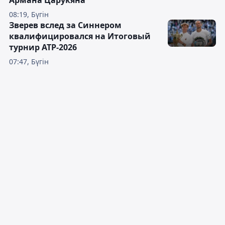
Армана Царукяна
08:19, Бүгін
Зверев вслед за Синнером
квалифицировался на Итоговый
турнир ATP-2026
07:47, Бүгін