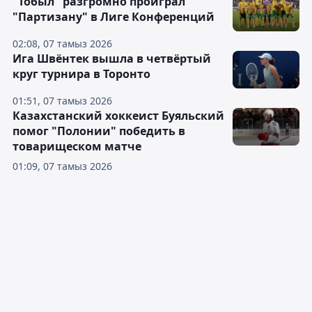
"Тобыл" разгромно проиграл
"Партизану" в Лиге Конференций
02:08, 07 тамыз 2026
Ига Швёнтек вышла в четвёртый
круг турнира в Торонто
01:51, 07 тамыз 2026
Казахстанский хоккеист Буяльский
помог "Полонии" победить в
товарищеском матче
01:09, 07 тамыз 2026