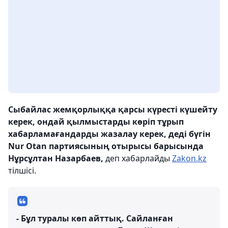
Сыбайлас жемқорлыққа қарсы күресті күшейту
керек, ондай қылмыстарды көріп тұрып
хабарламағандарды жазалау керек, деді бүгін
Nur Otan партиясының отырысы барысында
Нұрсұлтан Назарбаев,
деп хабарлайды
Zakon.kz
тілшісі.
- Бұл туралы көп айттық. Сайланған