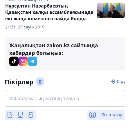
Нұрсұлтан Назарбаевтың
Қазақстан халқы ассамблеясынада
екі жаңа көмекшісі пайда болды
21:31, 29 сәуір 2019
Жаңалықтан zakon.kz сайтында
хабардар болыңыз:
Пікірлер
0
Кіру
Пікір жазу