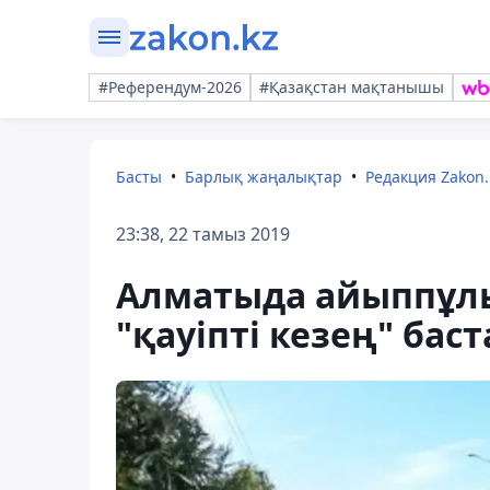
#Референдум-2026
#Қазақстан мақтанышы
Басты
Барлық жаңалықтар
Редакция Zakon.
23:38, 22 тамыз 2019
Алматыда айыппұлы
"қауіпті кезең" бас