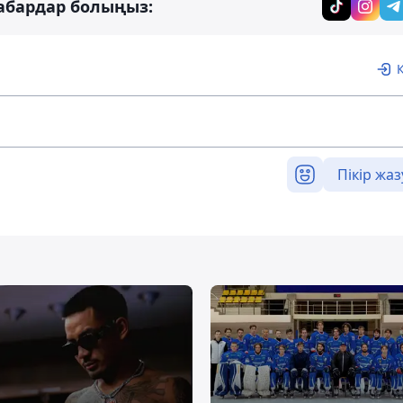
абардар болыңыз:
Пікір жаз