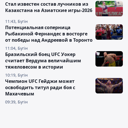
Стал известен состав лучников из
Казахстана на Азиатские игры-2026
11:43, Бүгін
Потенциальная соперница
Рыбакиной Фернандес в восторге
от победы над Андреевой в Торонто
11:04, Бүгін
Бразильский боец UFC Уокер
считает Вердума величайшим
тяжеловесом в истории
10:19, Бүгін
Чемпион UFC Гейджи может
освободить титул ради боя с
Махачевым
09:39, Бүгін