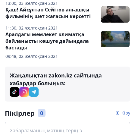
13:00, 03 желтоқсан 2021
Қаш! Айсұлтан Сейітов алғашқы
фильмінің шет жағасын көрсетті
11:30, 02 желтоқсан 2021
Аралдағы мемлекет климатқа
байланысты көшуге дайындала
бастады
09:48, 02 желтоқсан 2021
Жаңалықтан zakon.kz сайтында
хабардар болыңыз:
Пікірлер
0
Кіру