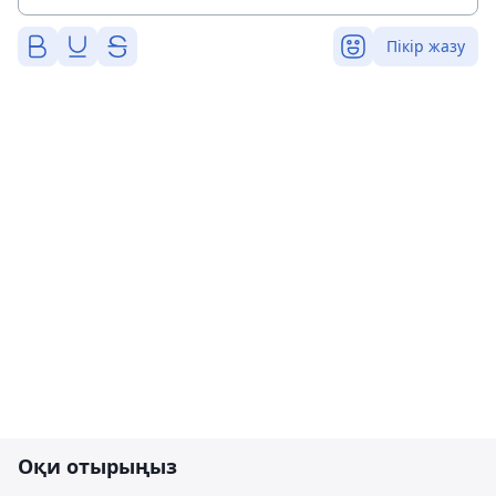
Пікір жазу
Оқи отырыңыз