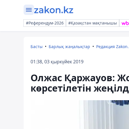
#Референдум-2026
#Қазақстан мақтанышы
Басты
Барлық жаңалықтар
Редакция Zakon.
01:38, 03 қыркүйек 2019
Олжас Қаржауов: Жо
көрсетілетін жеңіл