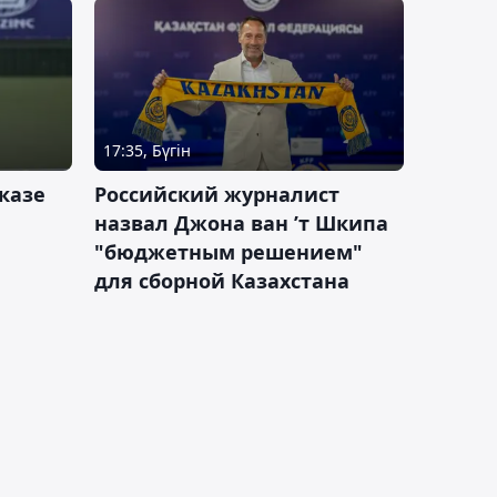
17:35, Бүгін
казе
Российский журналист
назвал Джона ван ’т Шкипа
"бюджетным решением"
для сборной Казахстана