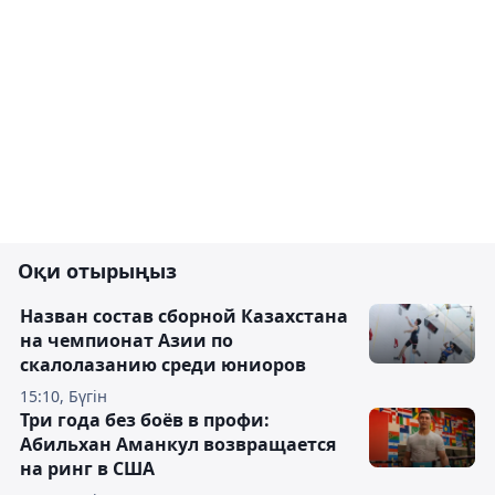
Оқи отырыңыз
Назван состав сборной Казахстана
на чемпионат Азии по
скалолазанию среди юниоров
15:10, Бүгін
Три года без боёв в профи:
Абильхан Аманкул возвращается
на ринг в США