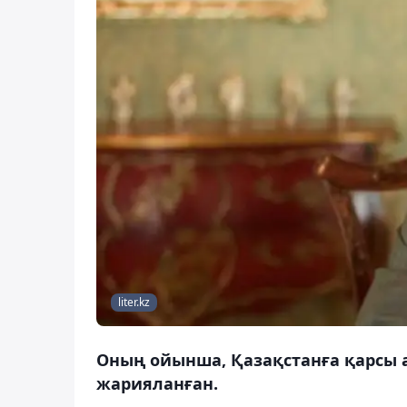
liter.kz
Оның ойынша, Қазақстанға қарсы 
жарияланған.