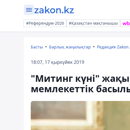
#Референдум-2026
#Қазақстан мақтанышы
Басты
Барлық жаңалықтар
Редакция Zakon.
18:07, 17 қыркүйек 2019
"Митинг күні" жақы
мемлекеттік басыл