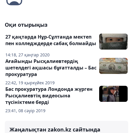
Оқи отырыңыз
27 қаңтарда Нұр-Сұлтанда мектеп
пен колледждерде сабақ болмайды
14:18, 27 қаңтар 2020
Ағайынды Рысқалиевтердің
шетелдегі ақшасы бұғатталды – Бас
прокуратура
22:42, 19 қыркүйек 2019
Бас прокуратура Лондонда жүрген
Рысқалиевтің видеосына
түсініктеме берді
23:41, 08 сәуір 2019
Жаңалықтан zakon.kz сайтында