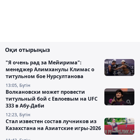
Оқи отырыңыз
"Я очень рад за Мейирима":
менеджер Алимханулы Климас о
титульном бое Нурсултанова
13:05, Бүгін
Волкановски может провести
титульный бой с Евлоевым на UFC
333 в Абу-Даби
12:23, Бүгін
Стал известен состав лучников из
Казахстана на Азиатские игры-2026