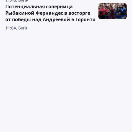
11:43, Бүгін
Потенциальная соперница
Рыбакиной Фернандес в восторге
от победы над Андреевой в Торонто
11:04, Бүгін