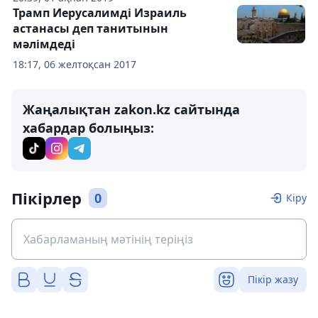
Трамп Иерусалимді Израиль
астанасы деп танитынын
мәлімдеді
18:17, 06 желтоқсан 2017
Жаңалықтан zakon.kz сайтында
хабардар болыңыз:
Пікірлер
0
Кіру
Пікір жазу