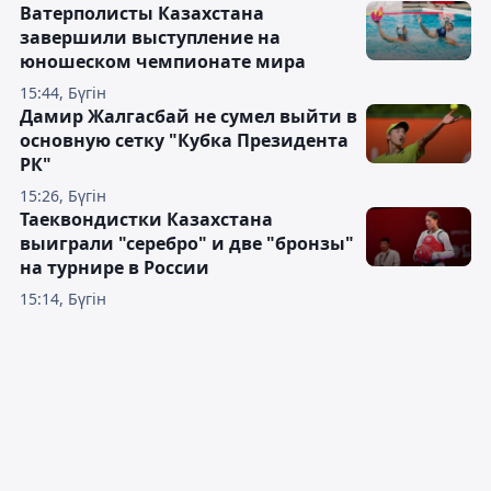
Ватерполисты Казахстана
завершили выступление на
юношеском чемпионате мира
15:44, Бүгін
Дамир Жалгасбай не сумел выйти в
основную сетку "Кубка Президента
РК"
15:26, Бүгін
Таеквондистки Казахстана
выиграли "серебро" и две "бронзы"
на турнире в России
15:14, Бүгін