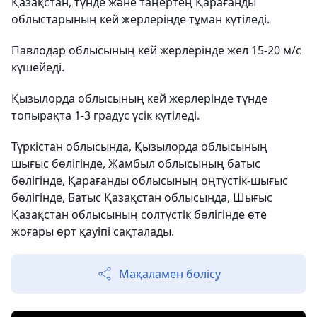
Қазақстан, түнде және таңертең Қарағанды
облыстарының кей жерлерінде тұман күтіледі.
Павлодар облысының кей жерлерінде жел 15-20 м/с
күшейеді.
Қызылорда облысының кей жерлерінде түнде
топырақта 1-3 градус үсік күтіледі.
Түркістан облысында, Қызылорда облысының
шығыс бөлігінде, Жамбыл облысының батыс
бөлігінде, Қарағанды облысының оңтүстік-шығыс
бөлігінде, Батыс Қазақстан облысында, Шығыс
Қазақстан облысының солтүстік бөлігінде өте
жоғары өрт қауіпі сақталады.
Мақаламен бөлісу