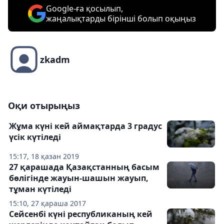
Google-ға қосылып,
жаңалықтарды бірінші болып оқыңыз
zkadm
Оқи отырыңыз
Жұма күні кей аймақтарда 3 градус
үсік күтіледі
15:17, 18 қазан 2019
27 қарашада Қазақстанның басым
бөлігінде жауын-шашын жауып,
тұман күтіледі
15:10, 27 қараша 2017
Сейсенбі күні республиканың кей