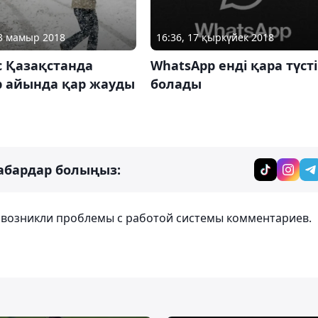
03 мамыр 2018
16:36, 17 қыркүйек 2018
 Қазақстанда
WhatsApp енді қара түсті
 айында қар жауды
болады
абардар болыңыз:
т возникли проблемы с работой системы комментариев.