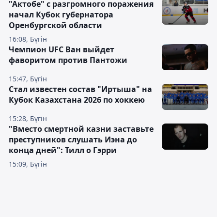
"Актобе" с разгромного поражения
начал Кубок губернатора
Оренбургской области
16:08, Бүгін
Чемпион UFC Ван выйдет
фаворитом против Пантожи
15:47, Бүгін
Стал известен состав "Иртыша" на
Кубок Казахстана 2026 по хоккею
15:28, Бүгін
"Вместо смертной казни заставьте
преступников слушать Иэна до
конца дней": Тилл о Гэрри
15:09, Бүгін