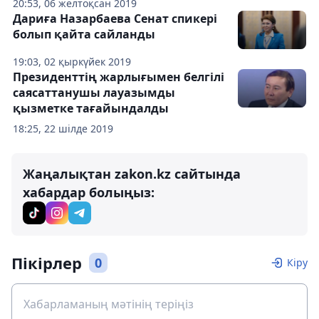
20:53, 06 желтоқсан 2019
Дариға Назарбаева Сенат спикері
болып қайта сайланды
19:03, 02 қыркүйек 2019
Президенттің жарлығымен белгілі
саясаттанушы лауазымды
қызметке тағайындалды
18:25, 22 шілде 2019
Жаңалықтан zakon.kz сайтында
хабардар болыңыз:
Пікірлер
0
Кіру