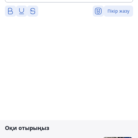
Пікір жазу
Оқи отырыңыз