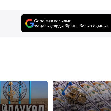
Google-ға қосылып,
жаңалықтарды бірінші болып оқыңыз