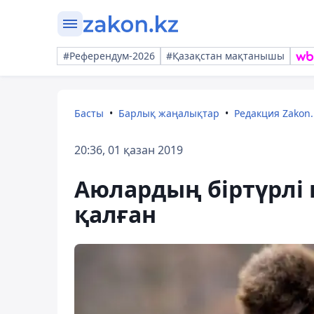
#Референдум-2026
#Қазақстан мақтанышы
Басты
Барлық жаңалықтар
Редакция Zakon.
20:36, 01 қазан 2019
Аюлардың біртүрлі 
қалған