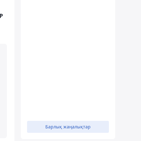
Р
Барлық жаңалықтар