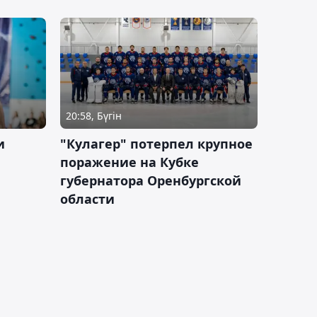
20:58, Бүгін
и
"Кулагер" потерпел крупное
поражение на Кубке
губернатора Оренбургской
области