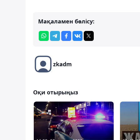
Мақаламен бөлісу:
zkadm
Оқи отырыңыз