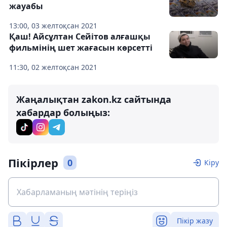
жауабы
13:00, 03 желтоқсан 2021
Қаш! Айсұлтан Сейітов алғашқы
фильмінің шет жағасын көрсетті
11:30, 02 желтоқсан 2021
Жаңалықтан zakon.kz сайтында
хабардар болыңыз:
Пікірлер
0
Кіру
Пікір жазу