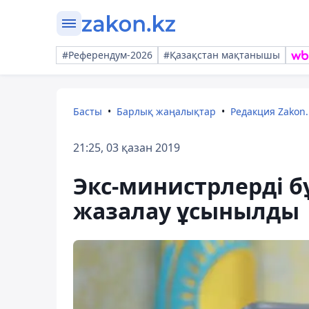
#Референдум-2026
#Қазақстан мақтанышы
Басты
Барлық жаңалықтар
Редакция Zakon.
21:25, 03 қазан 2019
Экс-министрлерді б
жазалау ұсынылды