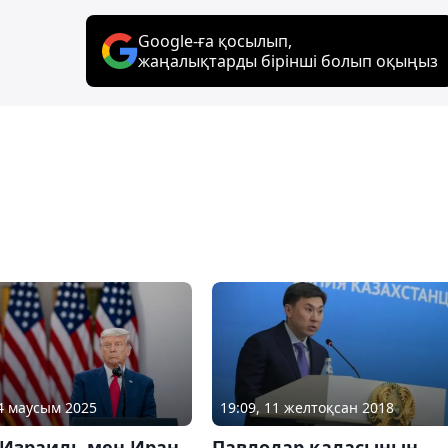
Google-ға қосылып,
жаңалықтарды бірінші болып оқыңыз
24 маусым 2025
19:09, 11 желтоқсан 2018
 Израиль мен Иран
Павлодар қаласының