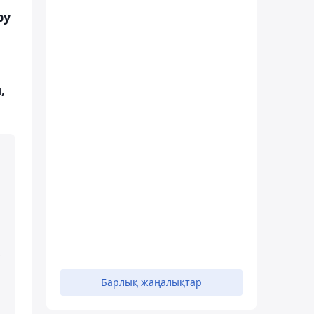
ру
,
Барлық жаңалықтар