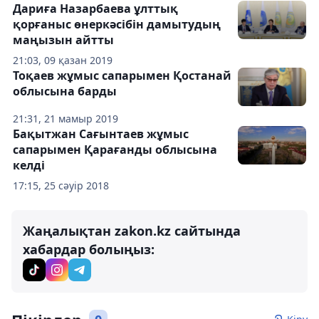
Дариға Назарбаева ұлттық
қорғаныс өнеркәсібін дамытудың
маңызын айтты
21:03, 09 қазан 2019
Тоқаев жұмыс сапарымен Қостанай
облысына барды
21:31, 21 мамыр 2019
Бақытжан Сағынтаев жұмыс
сапарымен Қарағанды облысына
келді
17:15, 25 сәуір 2018
Жаңалықтан zakon.kz сайтында
хабардар болыңыз: