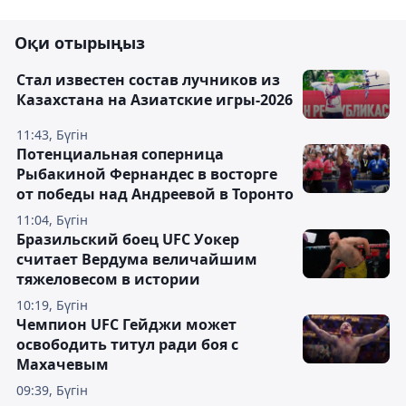
Оқи отырыңыз
Стал известен состав лучников из
Казахстана на Азиатские игры-2026
11:43, Бүгін
Потенциальная соперница
Рыбакиной Фернандес в восторге
от победы над Андреевой в Торонто
11:04, Бүгін
Бразильский боец UFC Уокер
считает Вердума величайшим
тяжеловесом в истории
10:19, Бүгін
Чемпион UFC Гейджи может
освободить титул ради боя с
Махачевым
09:39, Бүгін