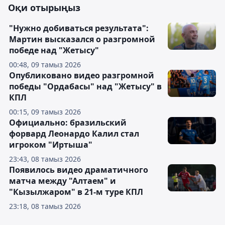
Оқи отырыңыз
"Нужно добиваться результата":
Мартин высказался о разгромной
победе над "Жетысу"
00:48, 09 тамыз 2026
Опубликовано видео разгромной
победы "Ордабасы" над "Жетысу" в
КПЛ
00:15, 09 тамыз 2026
Официально: бразильский
форвард Леонардо Калил стал
игроком "Иртыша"
23:43, 08 тамыз 2026
Появилось видео драматичного
матча между "Алтаем" и
"Кызылжаром" в 21-м туре КПЛ
23:18, 08 тамыз 2026