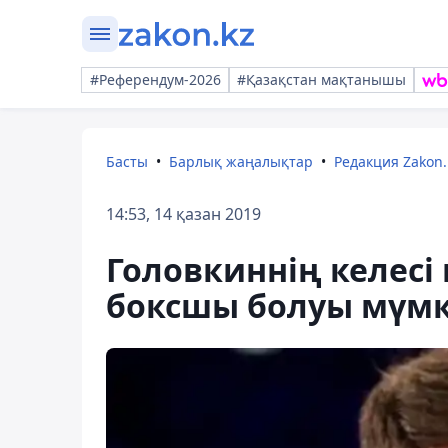
#Референдум-2026
#Қазақстан мақтанышы
Басты
Барлық жаңалықтар
Редакция Zakon.
14:53, 14 қазан 2019
Головкиннің келес
боксшы болуы мүмк