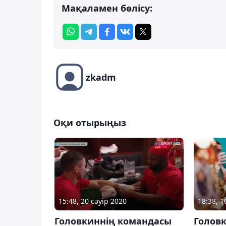
Мақаламен бөлісу:
zkadm
Оқи отырыңыз
15:48, 20 сәуір 2020
18:38, 1
Головкиннің командасы
Головк