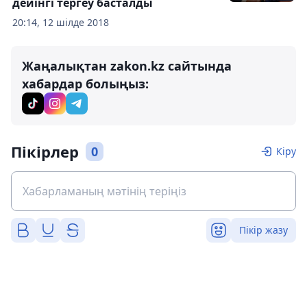
дейінгі тергеу басталды
20:14, 12 шілде 2018
Жаңалықтан zakon.kz сайтында
хабардар болыңыз:
Пікірлер
0
Кіру
Пікір жазу