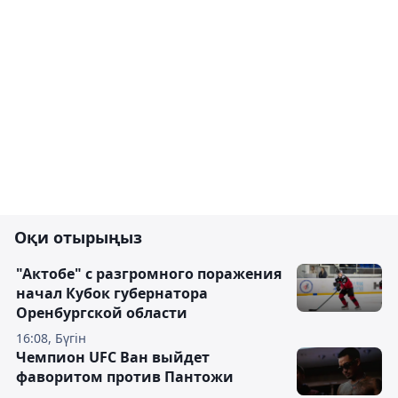
Оқи отырыңыз
"Актобе" с разгромного поражения
начал Кубок губернатора
Оренбургской области
16:08, Бүгін
Чемпион UFC Ван выйдет
фаворитом против Пантожи