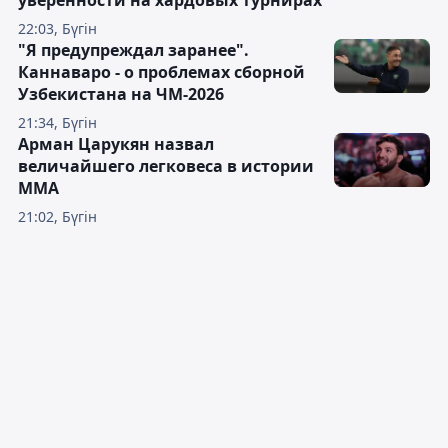
уверенности на хардовых турнирах
22:03, Бүгін
"Я предупреждал заранее".
Каннаваро - о проблемах сборной
Узбекистана на ЧМ-2026
21:34, Бүгін
Арман Царукян назвал
величайшего легковеса в истории
ММА
21:02, Бүгін