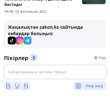
бастады
09:48, 02 желтоқсан 2021
Жаңалықтан zakon.kz сайтында
хабардар болыңыз:
Пікірлер
0
Кіру
Пікір жазу