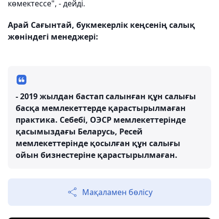
көмектессе", - дейді.
Арай Сағынтай, букмекерлік кеңсенің салық
жөніндегі менеджері:
- 2019 жылдан бастап салынған құн салығы
басқа мемлекеттерде қарастырылмаған
практика. Себебі, ОЭСР мемлекеттерінде
қасымыздағы Беларусь, Ресей
мемлекеттерінде қосылған құн салығы
ойын бизнестеріне қарастырылмаған.
Мақаламен бөлісу